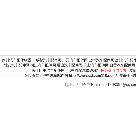
四川汽车配件联盟
：
成都汽车配件网
广元汽车配件网
巴中汽车配件网
达州汽车配
雅安汽车配件网
内江汽车配件网
眉山汽车配件网
乐山汽车配件网
自贡汽车配件网
关于巴中汽车配件网
|
巴中汽配汽修QQ群
|
网站建议与反馈
|
友
版权所有：
巴中汽车配件网 http://www.scbz.qp110.c
地址：四川巴中 E-mail：21398357@qq.c