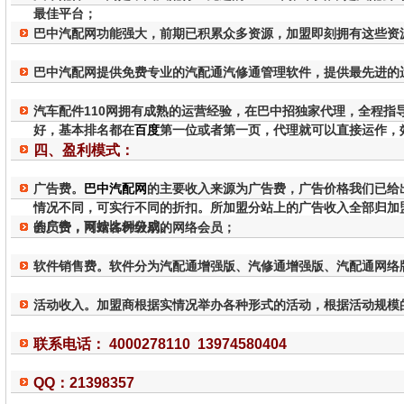
最佳平台；
巴中汽配网功能强大，前期已积累众多资源，加盟即刻拥有这些资
巴中汽配网提供免费专业的汽配通汽修通管理软件，提供最先进的
汽车配件110网拥有成熟的运营经验，在巴中招独家代理，全程指导
好，基本排名都在
百度
第一位或者第一页，代理就可以直接运作，
四、盈利模式：
广告费。
巴中汽配网
的主要收入来源为广告费，广告价格我们已给
情况不同，可实行不同的折扣。所加盟分站上的广告收入全部归加
的广告，可按比例分成。
会员费，网站各种级别的网络会员；
软件销售费。软件分为汽配通增强版、汽修通增强版、汽配通网络
活动收入。加盟商根据实情况举办各种形式的活动，根据活动规模
联系电话： 4000278110 13974580404
QQ：21398357