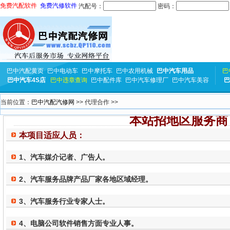
免费汽配软件
免费汽修软件
汽配号：
密码：
巴中汽配黄页
巴中电动车
巴中摩托车
巴中农用机械
巴中汽车用品
巴
巴中汽车4S店
巴中违章查询
巴中配件库
巴中汽车修理厂
巴中汽车美容
巴
当前位置：
巴中汽配汽修网
>> 代理合作 >>
本站招地区服务商
本项目适应人员：
1、汽车媒介记者、广告人。
2、汽车服务品牌产品厂家各地区域经理。
3、汽车服务行业专家人士。
4、电脑公司软件销售方面专业人事。