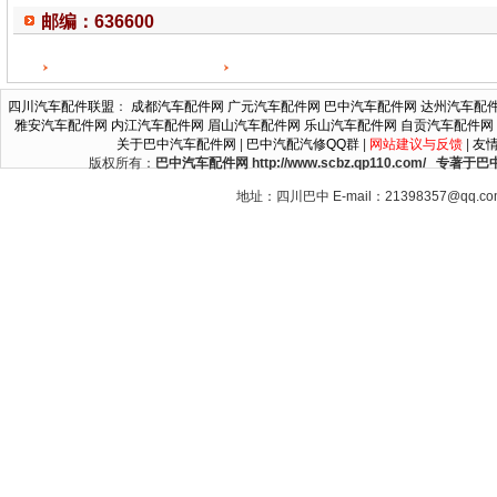
邮编：636600
四川汽车配件联盟
：
成都汽车配件网
广元汽车配件网
巴中汽车配件网
达州汽车配
雅安汽车配件网
内江汽车配件网
眉山汽车配件网
乐山汽车配件网
自贡汽车配件网
关于巴中汽车配件网
|
巴中汽配汽修QQ群
|
网站建议与反馈
|
友
版权所有：
巴中汽车配件网 http://www.scbz.qp110.c
地址：四川巴中 E-mail：21398357@qq.c