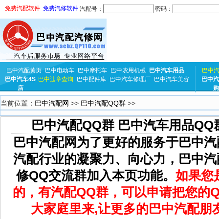
免费汽配软件
免费汽修软件
汽配号：
密码：
巴中汽配黄页
巴中电动车
巴中摩托车
巴中农用机械
巴中汽车用品
巴中
巴中汽车4S
巴中违章查询
巴中配件库
巴中汽车修理厂
巴中汽车美容
巴中汽
店
购
当前位置：
巴中汽配网
>>
巴中汽配QQ群
>>
巴中汽配QQ群 巴中汽车用品QQ
巴中汽配网为了更好的服务于巴中汽
汽配行业的凝聚力、向心力，巴中汽
修QQ交流群加入本页功能。
如果您
的，有汽配QQ群，可以申请把您的
大家庭里来,让更多的巴中汽配朋