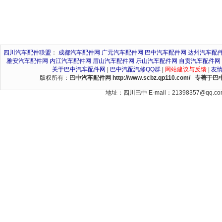
四川汽车配件联盟
：
成都汽车配件网
广元汽车配件网
巴中汽车配件网
达州汽车配
雅安汽车配件网
内江汽车配件网
眉山汽车配件网
乐山汽车配件网
自贡汽车配件网
关于巴中汽车配件网
|
巴中汽配汽修QQ群
|
网站建议与反馈
|
友
版权所有：
巴中汽车配件网 http://www.scbz.qp110.c
地址：四川巴中 E-mail：21398357@qq.c