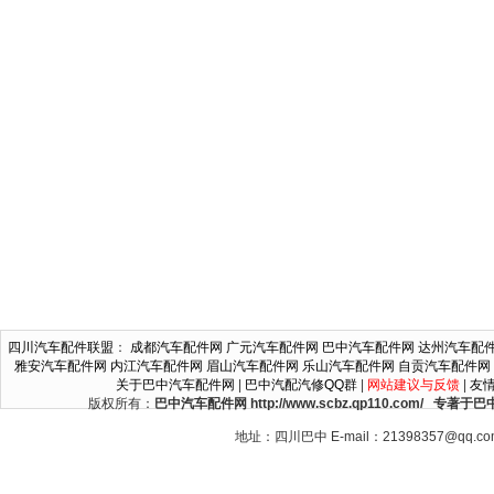
四川汽车配件联盟
：
成都汽车配件网
广元汽车配件网
巴中汽车配件网
达州汽车配
雅安汽车配件网
内江汽车配件网
眉山汽车配件网
乐山汽车配件网
自贡汽车配件网
关于巴中汽车配件网
|
巴中汽配汽修QQ群
|
网站建议与反馈
|
友
版权所有：
巴中汽车配件网 http://www.scbz.qp110.c
地址：四川巴中 E-mail：21398357@qq.c