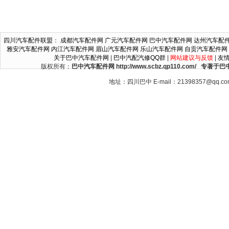
四川汽车配件联盟
：
成都汽车配件网
广元汽车配件网
巴中汽车配件网
达州汽车配
雅安汽车配件网
内江汽车配件网
眉山汽车配件网
乐山汽车配件网
自贡汽车配件网
关于巴中汽车配件网
|
巴中汽配汽修QQ群
|
网站建议与反馈
|
友
版权所有：
巴中汽车配件网 http://www.scbz.qp110.c
地址：四川巴中 E-mail：21398357@qq.c