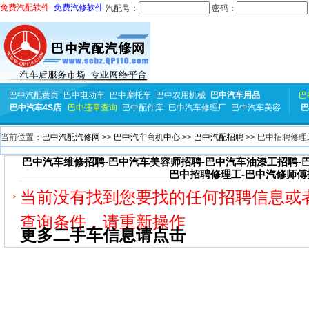
免费汽配软件
免费汽修软件
汽配号：
密码：
巴中汽配黄页
巴中电动车
巴中摩托车
巴中农用机械
巴中汽车用品
巴
巴中汽车4S店
巴中违章查询
巴中配件库
巴中汽车修理厂
巴中汽车美容
巴
当前位置：
巴中汽配汽修网
>>
巴中汽车商机中心
>>
巴中汽配招聘
>> 巴中招聘修
巴中汽车维修招聘-巴中汽车美容师招聘-巴中汽车油漆工招聘-
巴中招聘修理工-巴中汽修师傅
当前没有找到您要找的任何招聘信息或
查询条件，请重新操作
更多二手车信息请点击