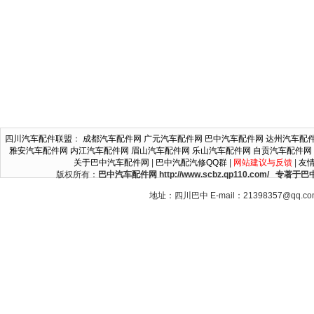
四川汽车配件联盟
：
成都汽车配件网
广元汽车配件网
巴中汽车配件网
达州汽车配
雅安汽车配件网
内江汽车配件网
眉山汽车配件网
乐山汽车配件网
自贡汽车配件网
关于巴中汽车配件网
|
巴中汽配汽修QQ群
|
网站建议与反馈
|
友
版权所有：
巴中汽车配件网 http://www.scbz.qp110.c
地址：四川巴中 E-mail：21398357@qq.c