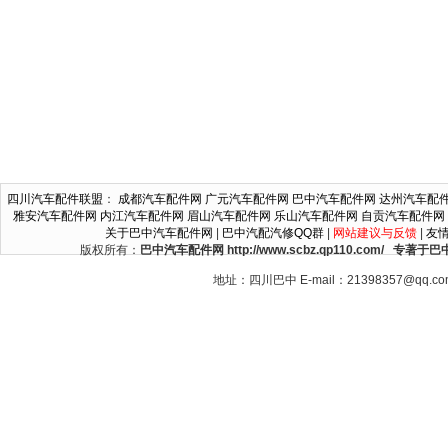
四川汽车配件联盟
：
成都汽车配件网
广元汽车配件网
巴中汽车配件网
达州汽车配
雅安汽车配件网
内江汽车配件网
眉山汽车配件网
乐山汽车配件网
自贡汽车配件网
关于巴中汽车配件网
|
巴中汽配汽修QQ群
|
网站建议与反馈
|
友
版权所有：
巴中汽车配件网 http://www.scbz.qp110.c
地址：四川巴中 E-mail：21398357@qq.c