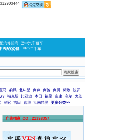
2903444
配汽修招商
巴中汽车租车
中汽配QQ群
巴中二手车
宝马
豹风
北斗星
奔奔
奔驰
奔腾
标致
波罗
风行
福克斯
比亚迪
本田
福星
富康
高尔
戈蓝
冠
皇冠
吉田
嘉华
江南精灵
更多分类>>
广告招商 QQ：21398357