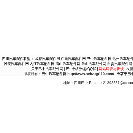
四川汽车配件联盟
：
成都汽车配件网
广元汽车配件网
巴中汽车配件网
达州汽车配
雅安汽车配件网
内江汽车配件网
眉山汽车配件网
乐山汽车配件网
自贡汽车配件网
关于巴中汽车配件网
|
巴中汽配汽修QQ群
|
网站建议与反馈
|
友
版权所有：
巴中汽车配件网 http://www.scbz.qp110.c
地址：四川巴中 E-mail：21398357@qq.c