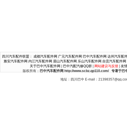
四川汽车配件联盟
：
成都汽车配件网
广元汽车配件网
巴中汽车配件网
达州汽车配
雅安汽车配件网
内江汽车配件网
眉山汽车配件网
乐山汽车配件网
自贡汽车配件网
关于巴中汽车配件网
|
巴中汽配汽修QQ群
|
网站建议与反馈
|
友
版权所有：
巴中汽车配件网 http://www.scbz.qp110.c
地址：四川巴中 E-mail：21398357@qq.c