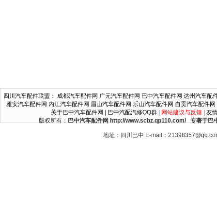
四川汽车配件联盟
：
成都汽车配件网
广元汽车配件网
巴中汽车配件网
达州汽车配
雅安汽车配件网
内江汽车配件网
眉山汽车配件网
乐山汽车配件网
自贡汽车配件网
关于巴中汽车配件网
|
巴中汽配汽修QQ群
|
网站建议与反馈
|
友
版权所有：
巴中汽车配件网 http://www.scbz.qp110.c
地址：四川巴中 E-mail：21398357@qq.c