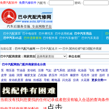
免费汽配软件
免费汽修软件
汽配号：
密码：
巴中汽配黄页
巴中电动车
巴中摩托车
巴中农用机械
巴中汽车用品
巴
巴中汽车4S店
巴中违章查询
巴中配件库
巴中汽车修理厂
巴中汽车美容
巴
当前位置：
巴中汽配汽修网
>> 巴中汽配名片 >> 巴中,闃挎柉椤?椹竵配件商家
巴中汽配商搜索：商家类别
单位名称
巴中汽配网热门配件商家排名分类
泵
增压器
节油器
发动机
活塞
气缸
进气系统
滤清器
化油器
飞轮
燃气装置
皮带
油箱
润滑
橡胶支架
凸轮轴
挤压件
冲压件
橡胶件
毛坯件
油管
连杆
皮轮
发动机悬置
曲轴
传感器
导航
断电器
闪光器
仪表
火花塞
更多分类>>
当前没有找到您要找的任何记录或者您没有输入合适的查询条件
点击
助您寻找您所要的配件，请