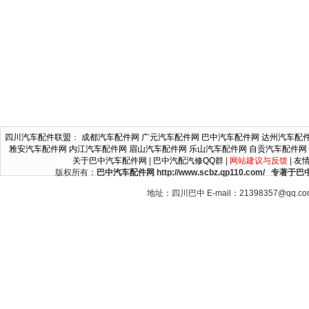
四川汽车配件联盟
：
成都汽车配件网
广元汽车配件网
巴中汽车配件网
达州汽车配
雅安汽车配件网
内江汽车配件网
眉山汽车配件网
乐山汽车配件网
自贡汽车配件网
关于巴中汽车配件网
|
巴中汽配汽修QQ群
|
网站建议与反馈
|
友
版权所有：
巴中汽车配件网 http://www.scbz.qp110.c
地址：四川巴中 E-mail：21398357@qq.c