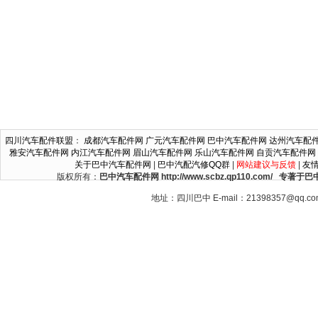
四川汽车配件联盟
：
成都汽车配件网
广元汽车配件网
巴中汽车配件网
达州汽车配
雅安汽车配件网
内江汽车配件网
眉山汽车配件网
乐山汽车配件网
自贡汽车配件网
关于巴中汽车配件网
|
巴中汽配汽修QQ群
|
网站建议与反馈
|
友
版权所有：
巴中汽车配件网 http://www.scbz.qp110.c
地址：四川巴中 E-mail：21398357@qq.c