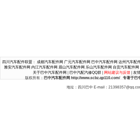
四川汽车配件联盟
：
成都汽车配件网
广元汽车配件网
巴中汽车配件网
达州汽车配
雅安汽车配件网
内江汽车配件网
眉山汽车配件网
乐山汽车配件网
自贡汽车配件网
关于巴中汽车配件网
|
巴中汽配汽修QQ群
|
网站建议与反馈
|
友
版权所有：
巴中汽车配件网 http://www.scbz.qp110.c
地址：四川巴中 E-mail：21398357@qq.c