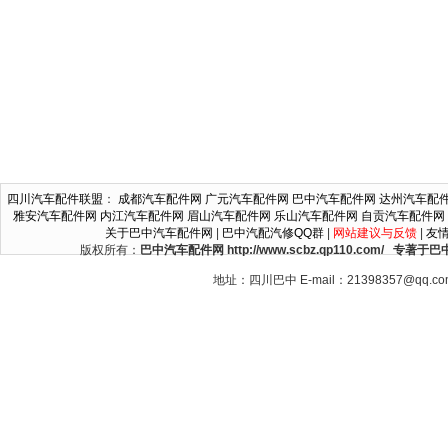
四川汽车配件联盟
：
成都汽车配件网
广元汽车配件网
巴中汽车配件网
达州汽车配
雅安汽车配件网
内江汽车配件网
眉山汽车配件网
乐山汽车配件网
自贡汽车配件网
关于巴中汽车配件网
|
巴中汽配汽修QQ群
|
网站建议与反馈
|
友
版权所有：
巴中汽车配件网 http://www.scbz.qp110.c
地址：四川巴中 E-mail：21398357@qq.c