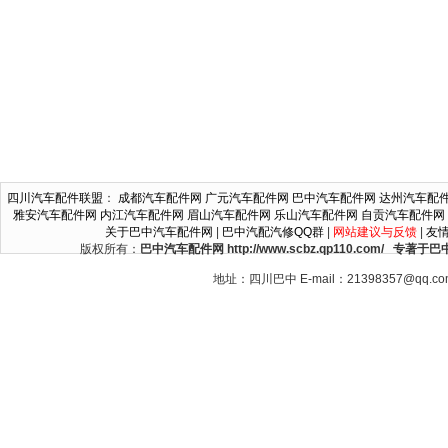
四川汽车配件联盟
：
成都汽车配件网
广元汽车配件网
巴中汽车配件网
达州汽车配
雅安汽车配件网
内江汽车配件网
眉山汽车配件网
乐山汽车配件网
自贡汽车配件网
关于巴中汽车配件网
|
巴中汽配汽修QQ群
|
网站建议与反馈
|
友
版权所有：
巴中汽车配件网 http://www.scbz.qp110.c
地址：四川巴中 E-mail：21398357@qq.c