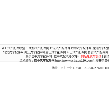
四川汽车配件联盟
：
成都汽车配件网
广元汽车配件网
巴中汽车配件网
达州汽车配
雅安汽车配件网
内江汽车配件网
眉山汽车配件网
乐山汽车配件网
自贡汽车配件网
关于巴中汽车配件网
|
巴中汽配汽修QQ群
|
网站建议与反馈
|
友
版权所有：
巴中汽车配件网 http://www.scbz.qp110.c
地址：四川巴中 E-mail：21398357@qq.c