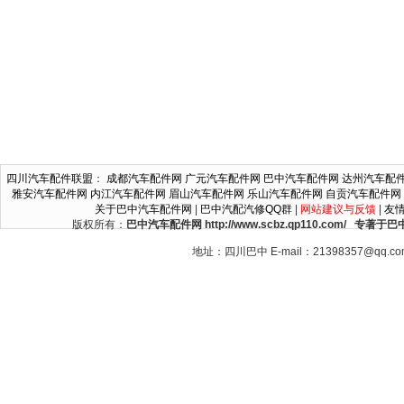
四川汽车配件联盟
：
成都汽车配件网
广元汽车配件网
巴中汽车配件网
达州汽车配
雅安汽车配件网
内江汽车配件网
眉山汽车配件网
乐山汽车配件网
自贡汽车配件网
关于巴中汽车配件网
|
巴中汽配汽修QQ群
|
网站建议与反馈
|
友
版权所有：
巴中汽车配件网 http://www.scbz.qp110.c
地址：四川巴中 E-mail：21398357@qq.c