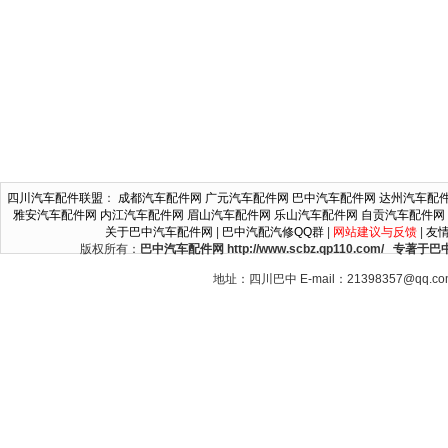
四川汽车配件联盟
：
成都汽车配件网
广元汽车配件网
巴中汽车配件网
达州汽车配
雅安汽车配件网
内江汽车配件网
眉山汽车配件网
乐山汽车配件网
自贡汽车配件网
关于巴中汽车配件网
|
巴中汽配汽修QQ群
|
网站建议与反馈
|
友
版权所有：
巴中汽车配件网 http://www.scbz.qp110.c
地址：四川巴中 E-mail：21398357@qq.c