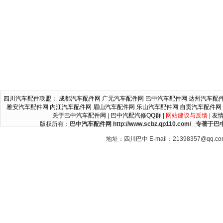
四川汽车配件联盟
：
成都汽车配件网
广元汽车配件网
巴中汽车配件网
达州汽车配
雅安汽车配件网
内江汽车配件网
眉山汽车配件网
乐山汽车配件网
自贡汽车配件网
关于巴中汽车配件网
|
巴中汽配汽修QQ群
|
网站建议与反馈
|
友
版权所有：
巴中汽车配件网 http://www.scbz.qp110.c
地址：四川巴中 E-mail：21398357@qq.c