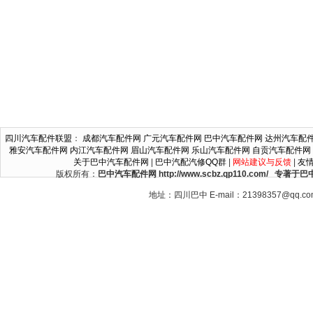
四川汽车配件联盟
：
成都汽车配件网
广元汽车配件网
巴中汽车配件网
达州汽车配
雅安汽车配件网
内江汽车配件网
眉山汽车配件网
乐山汽车配件网
自贡汽车配件网
关于巴中汽车配件网
|
巴中汽配汽修QQ群
|
网站建议与反馈
|
友
版权所有：
巴中汽车配件网 http://www.scbz.qp110.c
地址：四川巴中 E-mail：21398357@qq.c