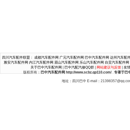
四川汽车配件联盟
：
成都汽车配件网
广元汽车配件网
巴中汽车配件网
达州汽车配
雅安汽车配件网
内江汽车配件网
眉山汽车配件网
乐山汽车配件网
自贡汽车配件网
关于巴中汽车配件网
|
巴中汽配汽修QQ群
|
网站建议与反馈
|
友
版权所有：
巴中汽车配件网 http://www.scbz.qp110.c
地址：四川巴中 E-mail：21398357@qq.c