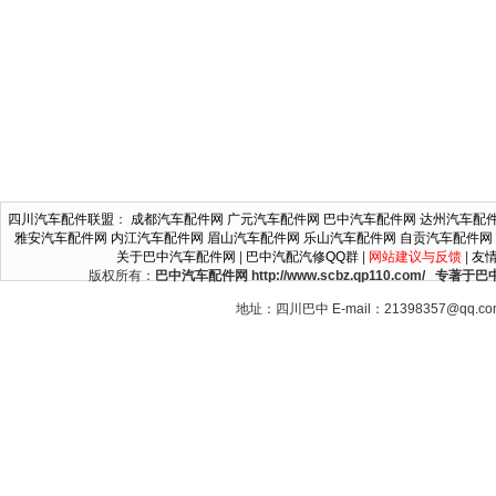
四川汽车配件联盟
：
成都汽车配件网
广元汽车配件网
巴中汽车配件网
达州汽车配
雅安汽车配件网
内江汽车配件网
眉山汽车配件网
乐山汽车配件网
自贡汽车配件网
关于巴中汽车配件网
|
巴中汽配汽修QQ群
|
网站建议与反馈
|
友
版权所有：
巴中汽车配件网 http://www.scbz.qp110.c
地址：四川巴中 E-mail：21398357@qq.c