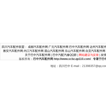
四川汽车配件联盟
：
成都汽车配件网
广元汽车配件网
巴中汽车配件网
达州汽车配
雅安汽车配件网
内江汽车配件网
眉山汽车配件网
乐山汽车配件网
自贡汽车配件网
关于巴中汽车配件网
|
巴中汽配汽修QQ群
|
网站建议与反馈
|
友
版权所有：
巴中汽车配件网 http://www.scbz.qp110.c
地址：四川巴中 E-mail：21398357@qq.c