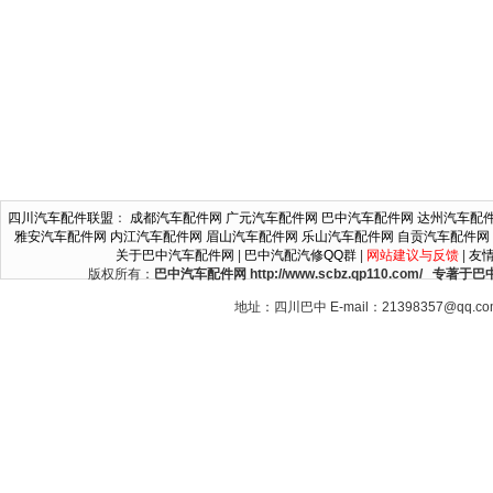
四川汽车配件联盟
：
成都汽车配件网
广元汽车配件网
巴中汽车配件网
达州汽车配
雅安汽车配件网
内江汽车配件网
眉山汽车配件网
乐山汽车配件网
自贡汽车配件网
关于巴中汽车配件网
|
巴中汽配汽修QQ群
|
网站建议与反馈
|
友
版权所有：
巴中汽车配件网 http://www.scbz.qp110.c
地址：四川巴中 E-mail：21398357@qq.c