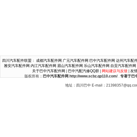
四川汽车配件联盟
：
成都汽车配件网
广元汽车配件网
巴中汽车配件网
达州汽车配
雅安汽车配件网
内江汽车配件网
眉山汽车配件网
乐山汽车配件网
自贡汽车配件网
关于巴中汽车配件网
|
巴中汽配汽修QQ群
|
网站建议与反馈
|
友
版权所有：
巴中汽车配件网 http://www.scbz.qp110.c
地址：四川巴中 E-mail：21398357@qq.c