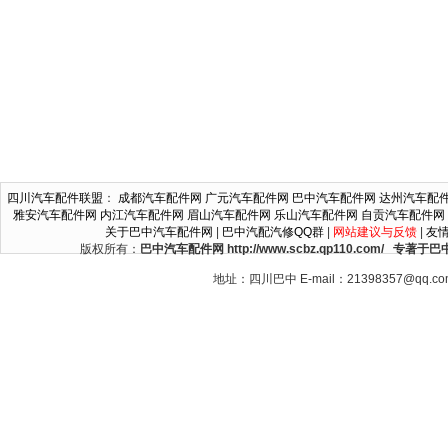
四川汽车配件联盟
：
成都汽车配件网
广元汽车配件网
巴中汽车配件网
达州汽车配
雅安汽车配件网
内江汽车配件网
眉山汽车配件网
乐山汽车配件网
自贡汽车配件网
关于巴中汽车配件网
|
巴中汽配汽修QQ群
|
网站建议与反馈
|
友
版权所有：
巴中汽车配件网 http://www.scbz.qp110.c
地址：四川巴中 E-mail：21398357@qq.c