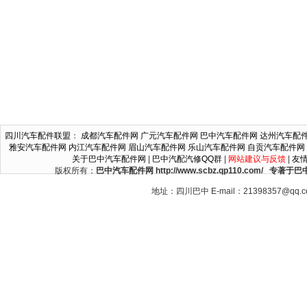
四川汽车配件联盟
：
成都汽车配件网
广元汽车配件网
巴中汽车配件网
达州汽车配
雅安汽车配件网
内江汽车配件网
眉山汽车配件网
乐山汽车配件网
自贡汽车配件网
关于巴中汽车配件网
|
巴中汽配汽修QQ群
|
网站建议与反馈
|
友
版权所有：
巴中汽车配件网 http://www.scbz.qp110.c
地址：四川巴中 E-mail：21398357@qq.