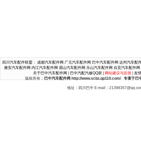
四川汽车配件联盟
：
成都汽车配件网
广元汽车配件网
巴中汽车配件网
达州汽车配
雅安汽车配件网
内江汽车配件网
眉山汽车配件网
乐山汽车配件网
自贡汽车配件网
关于巴中汽车配件网
|
巴中汽配汽修QQ群
|
网站建议与反馈
|
友
版权所有：
巴中汽车配件网 http://www.scbz.qp110.c
地址：四川巴中 E-mail：21398357@qq.c