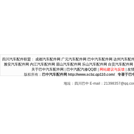
四川汽车配件联盟
：
成都汽车配件网
广元汽车配件网
巴中汽车配件网
达州汽车配
雅安汽车配件网
内江汽车配件网
眉山汽车配件网
乐山汽车配件网
自贡汽车配件网
关于巴中汽车配件网
|
巴中汽配汽修QQ群
|
网站建议与反馈
|
友
版权所有：
巴中汽车配件网 http://www.scbz.qp110.c
地址：四川巴中 E-mail：21398357@qq.c