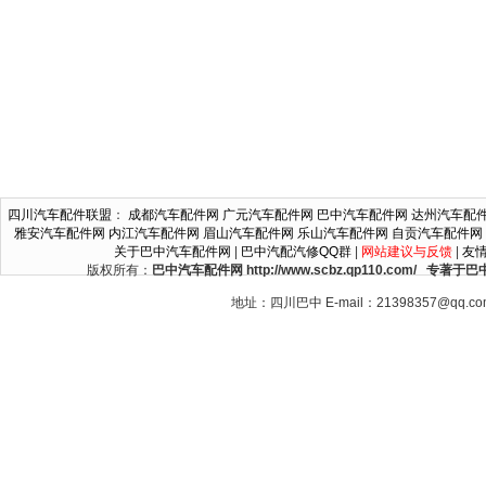
四川汽车配件联盟
：
成都汽车配件网
广元汽车配件网
巴中汽车配件网
达州汽车配
雅安汽车配件网
内江汽车配件网
眉山汽车配件网
乐山汽车配件网
自贡汽车配件网
关于巴中汽车配件网
|
巴中汽配汽修QQ群
|
网站建议与反馈
|
友
版权所有：
巴中汽车配件网 http://www.scbz.qp110.c
地址：四川巴中 E-mail：21398357@qq.c