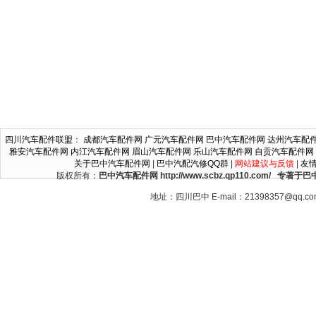
四川汽车配件联盟
：
成都汽车配件网
广元汽车配件网
巴中汽车配件网
达州汽车配
雅安汽车配件网
内江汽车配件网
眉山汽车配件网
乐山汽车配件网
自贡汽车配件网
关于巴中汽车配件网
|
巴中汽配汽修QQ群
|
网站建议与反馈
|
友
版权所有：
巴中汽车配件网 http://www.scbz.qp110.c
地址：四川巴中 E-mail：21398357@qq.c