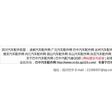
四川汽车配件联盟
：
成都汽车配件网
广元汽车配件网
巴中汽车配件网
达州汽车配
雅安汽车配件网
内江汽车配件网
眉山汽车配件网
乐山汽车配件网
自贡汽车配件网
关于巴中汽车配件网
|
巴中汽配汽修QQ群
|
网站建议与反馈
|
友
版权所有：
巴中汽车配件网 http://www.scbz.qp110.c
地址：四川巴中 E-mail：21398357@qq.c