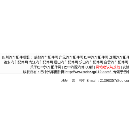
四川汽车配件联盟
：
成都汽车配件网
广元汽车配件网
巴中汽车配件网
达州汽车配
雅安汽车配件网
内江汽车配件网
眉山汽车配件网
乐山汽车配件网
自贡汽车配件网
关于巴中汽车配件网
|
巴中汽配汽修QQ群
|
网站建议与反馈
|
友
版权所有：
巴中汽车配件网 http://www.scbz.qp110.c
地址：四川巴中 E-mail：21398357@qq.c