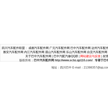
四川汽车配件联盟
：
成都汽车配件网
广元汽车配件网
巴中汽车配件网
达州汽车配
雅安汽车配件网
内江汽车配件网
眉山汽车配件网
乐山汽车配件网
自贡汽车配件网
关于巴中汽车配件网
|
巴中汽配汽修QQ群
|
网站建议与反馈
|
友
版权所有：
巴中汽车配件网 http://www.scbz.qp110.c
地址：四川巴中 E-mail：21398357@qq.c