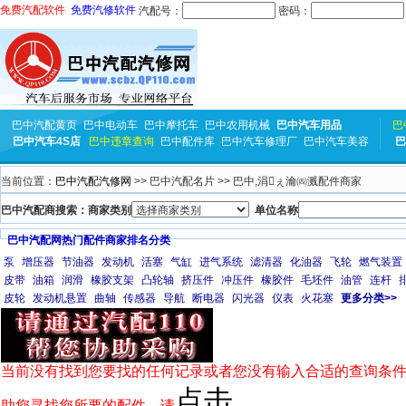
免费汽配软件
免费汽修软件
汽配号：
密码：
巴中汽配黄页
巴中电动车
巴中摩托车
巴中农用机械
巴中汽车用品
巴
巴中汽车4S店
巴中违章查询
巴中配件库
巴中汽车修理厂
巴中汽车美容
巴
当前位置：
巴中汽配汽修网
>> 巴中汽配名片 >> 巴中,涓ぇ瀹㈣溅配件商家
巴中汽配商搜索：商家类别
单位名称
巴中汽配网热门配件商家排名分类
泵
增压器
节油器
发动机
活塞
气缸
进气系统
滤清器
化油器
飞轮
燃气装置
皮带
油箱
润滑
橡胶支架
凸轮轴
挤压件
冲压件
橡胶件
毛坯件
油管
连杆
皮轮
发动机悬置
曲轴
传感器
导航
断电器
闪光器
仪表
火花塞
更多分类>>
当前没有找到您要找的任何记录或者您没有输入合适的查询条件
点击
助您寻找您所要的配件，请