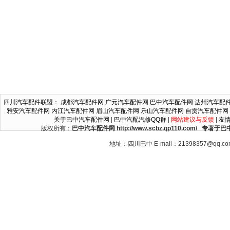
四川汽车配件联盟
：
成都汽车配件网
广元汽车配件网
巴中汽车配件网
达州汽车配
雅安汽车配件网
内江汽车配件网
眉山汽车配件网
乐山汽车配件网
自贡汽车配件网
关于巴中汽车配件网
|
巴中汽配汽修QQ群
|
网站建议与反馈
|
友
版权所有：
巴中汽车配件网 http://www.scbz.qp110.c
地址：四川巴中 E-mail：21398357@qq.c