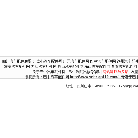
四川汽车配件联盟
：
成都汽车配件网
广元汽车配件网
巴中汽车配件网
达州汽车配
雅安汽车配件网
内江汽车配件网
眉山汽车配件网
乐山汽车配件网
自贡汽车配件网
关于巴中汽车配件网
|
巴中汽配汽修QQ群
|
网站建议与反馈
|
友
版权所有：
巴中汽车配件网 http://www.scbz.qp110.c
地址：四川巴中 E-mail：21398357@qq.c