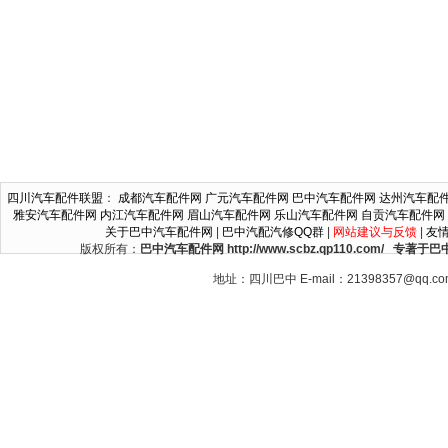
四川汽车配件联盟
：
成都汽车配件网
广元汽车配件网
巴中汽车配件网
达州汽车配
雅安汽车配件网
内江汽车配件网
眉山汽车配件网
乐山汽车配件网
自贡汽车配件网
关于巴中汽车配件网
|
巴中汽配汽修QQ群
|
网站建议与反馈
|
友
版权所有：
巴中汽车配件网 http://www.scbz.qp110.c
地址：四川巴中 E-mail：21398357@qq.c