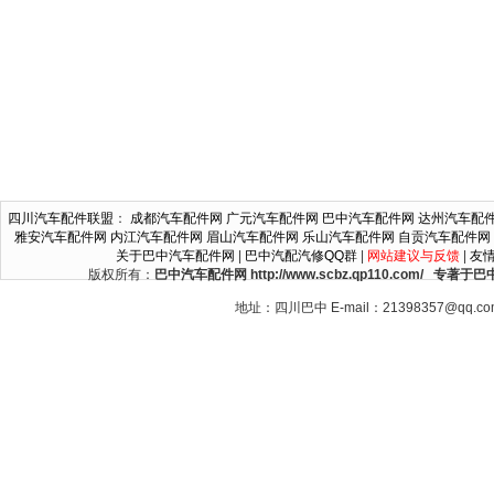
四川汽车配件联盟
：
成都汽车配件网
广元汽车配件网
巴中汽车配件网
达州汽车配
雅安汽车配件网
内江汽车配件网
眉山汽车配件网
乐山汽车配件网
自贡汽车配件网
关于巴中汽车配件网
|
巴中汽配汽修QQ群
|
网站建议与反馈
|
友
版权所有：
巴中汽车配件网 http://www.scbz.qp110.c
地址：四川巴中 E-mail：21398357@qq.c