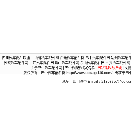
四川汽车配件联盟
：
成都汽车配件网
广元汽车配件网
巴中汽车配件网
达州汽车配
雅安汽车配件网
内江汽车配件网
眉山汽车配件网
乐山汽车配件网
自贡汽车配件网
关于巴中汽车配件网
|
巴中汽配汽修QQ群
|
网站建议与反馈
|
友
版权所有：
巴中汽车配件网 http://www.scbz.qp110.c
地址：四川巴中 E-mail：21398357@qq.c