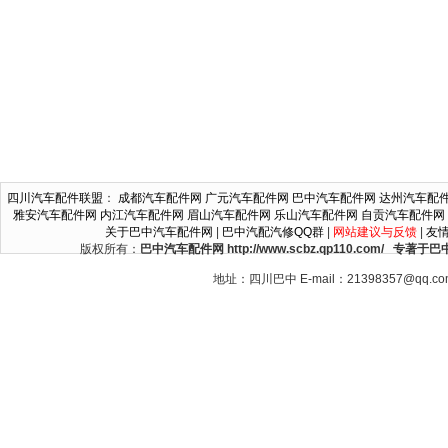
四川汽车配件联盟
：
成都汽车配件网
广元汽车配件网
巴中汽车配件网
达州汽车配
雅安汽车配件网
内江汽车配件网
眉山汽车配件网
乐山汽车配件网
自贡汽车配件网
关于巴中汽车配件网
|
巴中汽配汽修QQ群
|
网站建议与反馈
|
友
版权所有：
巴中汽车配件网 http://www.scbz.qp110.c
地址：四川巴中 E-mail：21398357@qq.c