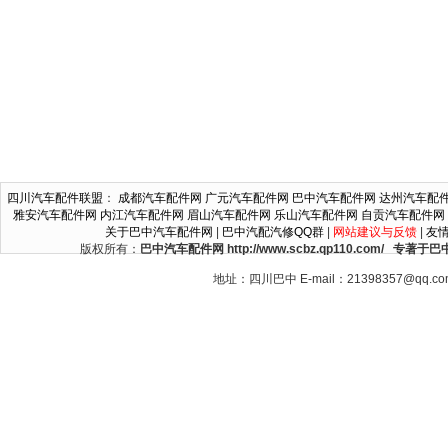
四川汽车配件联盟
：
成都汽车配件网
广元汽车配件网
巴中汽车配件网
达州汽车配
雅安汽车配件网
内江汽车配件网
眉山汽车配件网
乐山汽车配件网
自贡汽车配件网
关于巴中汽车配件网
|
巴中汽配汽修QQ群
|
网站建议与反馈
|
友
版权所有：
巴中汽车配件网 http://www.scbz.qp110.c
地址：四川巴中 E-mail：21398357@qq.c