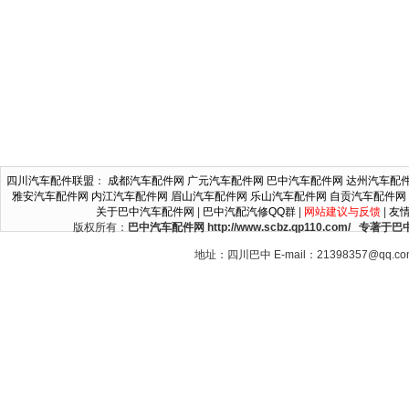
四川汽车配件联盟
：
成都汽车配件网
广元汽车配件网
巴中汽车配件网
达州汽车配
雅安汽车配件网
内江汽车配件网
眉山汽车配件网
乐山汽车配件网
自贡汽车配件网
关于巴中汽车配件网
|
巴中汽配汽修QQ群
|
网站建议与反馈
|
友
版权所有：
巴中汽车配件网 http://www.scbz.qp110.c
地址：四川巴中 E-mail：21398357@qq.c