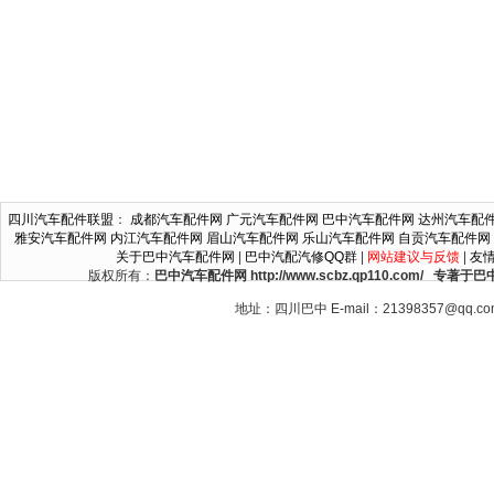
四川汽车配件联盟
：
成都汽车配件网
广元汽车配件网
巴中汽车配件网
达州汽车配
雅安汽车配件网
内江汽车配件网
眉山汽车配件网
乐山汽车配件网
自贡汽车配件网
关于巴中汽车配件网
|
巴中汽配汽修QQ群
|
网站建议与反馈
|
友
版权所有：
巴中汽车配件网 http://www.scbz.qp110.c
地址：四川巴中 E-mail：21398357@qq.c